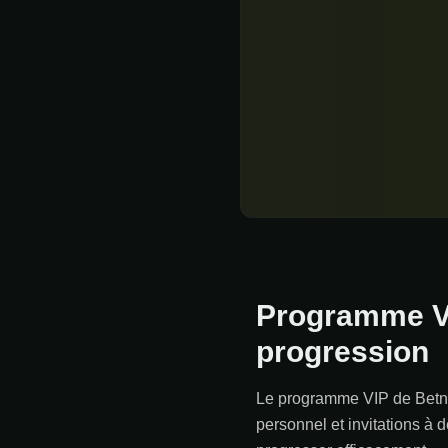
Programme VIP
progression
Le programme VIP de Betn'j
personnel et invitations à