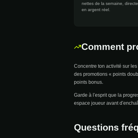
nettes de la semaine, direct
en argent réel.
Comment prog
Concentre ton activité sur les
des promotions « points doub
points bonus.
Garde à l'esprit que la progre
espace joueur avant d'enchaî
Questions fré