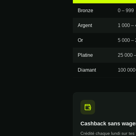
Bronze
0 – 999
Argent
1 000 – 
Or
5 000 –
Platine
25 000 
Diamant
100 000
Cashback sans wage
Crédité chaque lundi sur tes