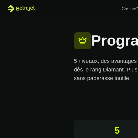
Casino
C
Progra
5 niveaux, des avantages 
dès le rang Diamant. Plu
sans paperasse inutile.
5