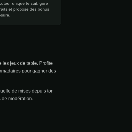
ocuteur unique te suit, gère
traits et propose des bonus
esure.
 les jeux de table. Profite
domadaires pour gagner des
nsuelle de mises depuis ton
s de modération.