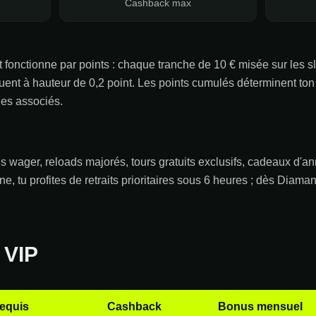
Cashback max
 fonctionne par points : chaque tranche de 10 € misée sur les sl
ribuent à hauteur de 0,2 point. Les points cumulés déterminent to
es associés.
ger, reloads majorés, tours gratuits exclusifs, cadeaux d'anni
e, tu profites de retraits prioritaires sous 6 heures ; dès Diam
 VIP
requis
Cashback
Bonus mensuel