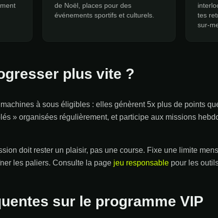
ement
de Noël, places pour des
interl
événements sportifs et culturels.
tes re
sur-m
resser plus vite ?
 machines à sous éligibles : elles génèrent 5x plus de points que
lés » organisées régulièrement, et participe aux missions heb
ssion doit rester un plaisir, pas une course. Fixe une limite me
ner les paliers. Consulte la page
jeu responsable
pour les outil
quentes sur le programme VIP