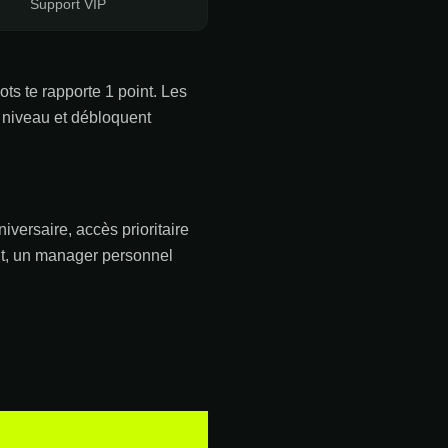
Support VIP
ots te rapporte 1 point. Les
n niveau et débloquent
versaire, accès prioritaire
ant, un manager personnel