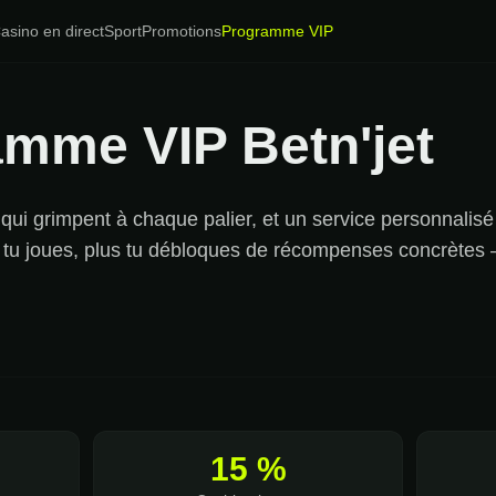
asino en direct
Sport
Promotions
Programme VIP
mme VIP Betn'jet
qui grimpent à chaque palier, et un service personnalisé
s tu joues, plus tu débloques de récompenses concrètes
15 %