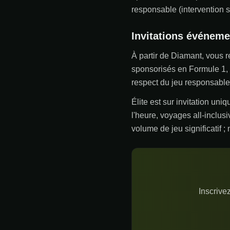
responsable (intervention si
Invitations événeme
À partir de Diamant, vous 
sponsorisés en Formule 1, d
respect du jeu responsable 
Élite est sur invitation un
l'heure, voyages all-inclus
volume de jeu significatif ;
Inscrive