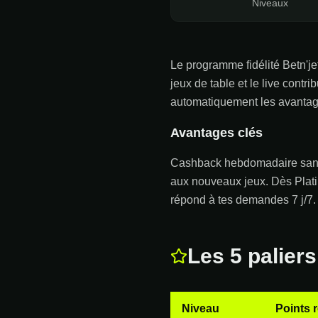
Niveaux
Le programme fidélité Betn'jet
jeux de table et le live cont
automatiquement les avantag
Avantages clés
Cashback hebdomadaire sans wa
aux nouveaux jeux. Dès Platin
répond à tes demandes 7 j/7.
Les 5 paliers
Niveau
Points 