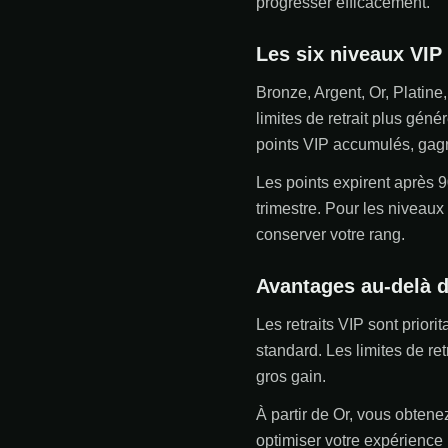
progresser efficacement.
Les six niveaux VIP
Bronze, Argent, Or, Platin
limites de retrait plus gén
points VIP accumulés, gagné
Les points expirent après 90
trimestre. Pour les niveau
conserver votre rang.
Avantages au-delà 
Les retraits VIP sont priori
standard. Les limites de re
gros gain.
À partir de Or, vous obtene
optimiser votre expérience 