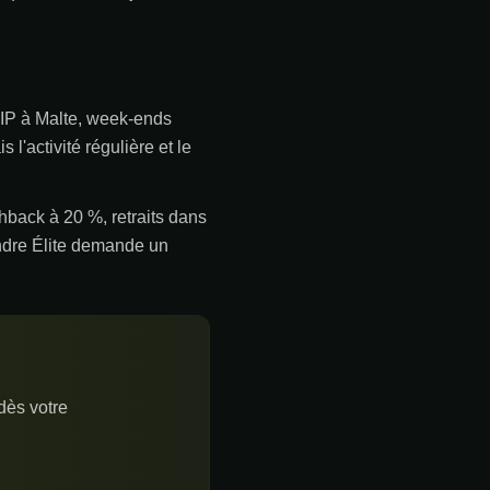
VIP à Malte, week-ends
l'activité régulière et le
shback à 20 %, retraits dans
indre Élite demande un
dès votre