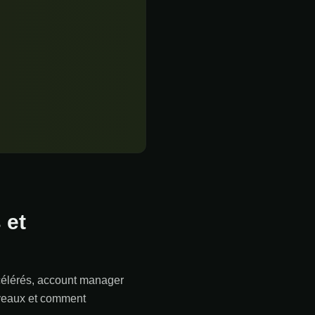
 et
ccélérés, account manager
iveaux et comment