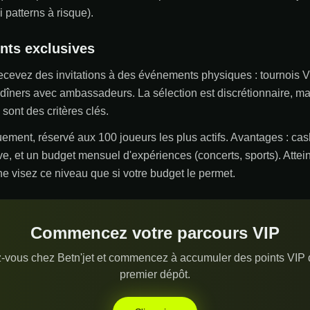
 patterns à risque).
nts exclusives
recevez des invitations à des événements physiques : tournois 
îners avec ambassadeurs. La sélection est discrétionnaire, mais 
sont des critères clés.
iquement, réservé aux 100 joueurs les plus actifs. Avantages : ca
ive, et un budget mensuel d'expériences (concerts, sports). Atte
 ne visez ce niveau que si votre budget le permet.
Commencez votre parcours VIP
z-vous chez Betn'jet et commencez à accumuler des points VIP 
premier dépôt.