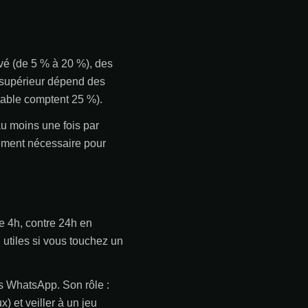
vé (de 5 % à 20 %), des
u supérieur dépend des
 table comptent 25 %).
 au moins une fois par
lement nécessaire pour
de 4h, contre 24h en
, utiles si vous touchez un
is WhatsApp. Son rôle :
) et veiller à un jeu