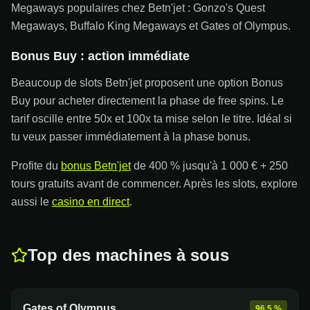
Megaways populaires chez Betn'jet : Gonzo's Quest
Megaways, Buffalo King Megaways et Gates of Olympus.
Bonus Buy : action immédiate
Beaucoup de slots Betn'jet proposent une option Bonus
Buy pour acheter directement la phase de free spins. Le
tarif oscille entre 50x et 100x ta mise selon le titre. Idéal si
tu veux passer immédiatement à la phase bonus.
Profite du
bonus Betn'jet
de 400 % jusqu'à 1 000 € + 250
tours gratuits avant de commencer. Après les slots, explore
aussi le
casino en direct
.
Top des machines à sous
Gates of Olympus
96,5 %