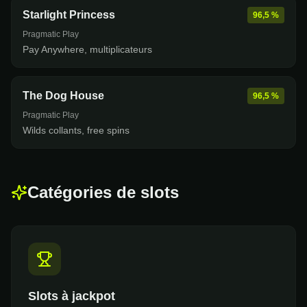
Starlight Princess
96,5 %
Pragmatic Play
Pay Anywhere, multiplicateurs
The Dog House
96,5 %
Pragmatic Play
Wilds collants, free spins
Catégories de slots
Slots à jackpot