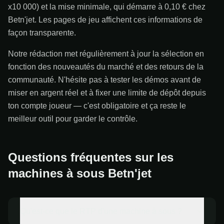
x10 000) et la mise minimale, qui démarre à 0,10 € chez
Betn'jet. Les pages de jeu affichent ces informations de
façon transparente.
Notre rédaction met régulièrement à jour la sélection en
fonction des nouveautés du marché et des retours de la
communauté. N'hésite pas à tester les démos avant de
miser en argent réel et à fixer une limite de dépôt depuis
ton compte joueur — c'est obligatoire et ça reste le
meilleur outil pour garder le contrôle.
Questions fréquentes sur les
machines à sous Betn'jet
Qu'est-ce que le RTP d'une machine à sous ?