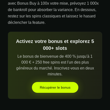
avec Bonus Buy à 100x votre mise, prévoyez 1 000x
de bankroll pour absorber la variance. En dessous,
restez sur les spins classiques et laissez le hasard
déclencher la feature.
Activez votre bonus et explorez 5
000+ slots
Le bonus de bienvenue de 400 % jusqu'à 1
000 € + 250 free spins est l'un des plus
généreux du marché. Inscrivez-vous en deux
minutes.
Récupérer le bonus