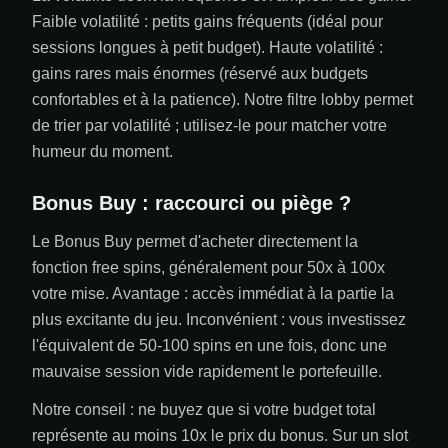
Faible volatilité : petits gains fréquents (idéal pour
sessions longues à petit budget). Haute volatilité :
gains rares mais énormes (réservé aux budgets
confortables et à la patience). Notre filtre lobby permet
de trier par volatilité ; utilisez-le pour matcher votre
humeur du moment.
Bonus Buy : raccourci ou piège ?
Le Bonus Buy permet d'acheter directement la
fonction free spins, généralement pour 50x à 100x
votre mise. Avantage : accès immédiat à la partie la
plus excitante du jeu. Inconvénient : vous investissez
l'équivalent de 50-100 spins en une fois, donc une
mauvaise session vide rapidement le portefeuille.
Notre conseil : ne buyez que si votre budget total
représente au moins 10x le prix du bonus. Sur un slot