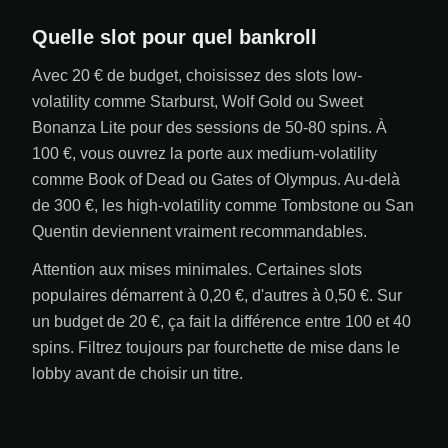
Quelle slot pour quel bankroll
Avec 20 € de budget, choisissez des slots low-
volatility comme Starburst, Wolf Gold ou Sweet
Bonanza Lite pour des sessions de 50-80 spins. À
100 €, vous ouvrez la porte aux medium-volatility
comme Book of Dead ou Gates of Olympus. Au-delà
de 300 €, les high-volatility comme Tombstone ou San
Quentin deviennent vraiment recommandables.
Attention aux mises minimales. Certaines slots
populaires démarrent à 0,20 €, d'autres à 0,50 €. Sur
un budget de 20 €, ça fait la différence entre 100 et 40
spins. Filtrez toujours par fourchette de mise dans le
lobby avant de choisir un titre.