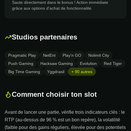
Saute directement dans le bonus ! Action immédiate
grâce aux options d'achat de fonctionnalité.
Studios partenaires
Pragmatic Play
NetEnt
Play'n GO
Nolimit City
Push Gaming
Hacksaw Gaming
Evolution
Red Tiger
Big Time Gaming
Yggdrasil
+ 90 autres
Comment choisir ton slot
Avant de lancer une partie, vérifie trois indicateurs clés : le
RTP (au-dessus de 96 % est un bon repère), la volatilité
(faible pour des gains réguliers, élevée pour des potentiels