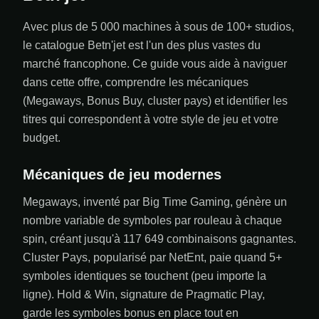
Avec plus de 5 000 machines à sous de 100+ studios,
le catalogue Betn'jet est l'un des plus vastes du
marché francophone. Ce guide vous aide à naviguer
dans cette offre, comprendre les mécaniques
(Megaways, Bonus Buy, cluster pays) et identifier les
titres qui correspondent à votre style de jeu et votre
budget.
Mécaniques de jeu modernes
Megaways, inventé par Big Time Gaming, génère un
nombre variable de symboles par rouleau à chaque
spin, créant jusqu'à 117 649 combinaisons gagnantes.
Cluster Pays, popularisé par NetEnt, paie quand 5+
symboles identiques se touchent (peu importe la
ligne). Hold & Win, signature de Pragmatic Play,
garde les symboles bonus en place tout en